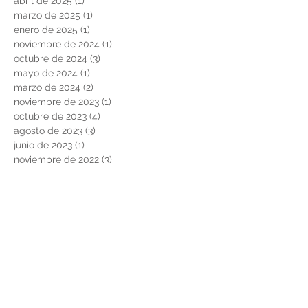
abril de 2025
(1)
1 entrada
marzo de 2025
(1)
1 entrada
enero de 2025
(1)
1 entrada
noviembre de 2024
(1)
1 entrada
octubre de 2024
(3)
3 entradas
mayo de 2024
(1)
1 entrada
marzo de 2024
(2)
2 entradas
noviembre de 2023
(1)
1 entrada
octubre de 2023
(4)
4 entradas
agosto de 2023
(3)
3 entradas
junio de 2023
(1)
1 entrada
noviembre de 2022
(3)
3 entradas
junio de 2022
(1)
1 entrada
marzo de 2022
(1)
1 entrada
febrero de 2022
(2)
2 entradas
noviembre de 2021
(2)
2 entradas
agosto de 2021
(2)
2 entradas
febrero de 2021
(2)
2 entradas
diciembre de 2020
(2)
2 entradas
noviembre de 2020
(1)
1 entrada
octubre de 2020
(2)
2 entradas
mayo de 2020
(1)
1 entrada