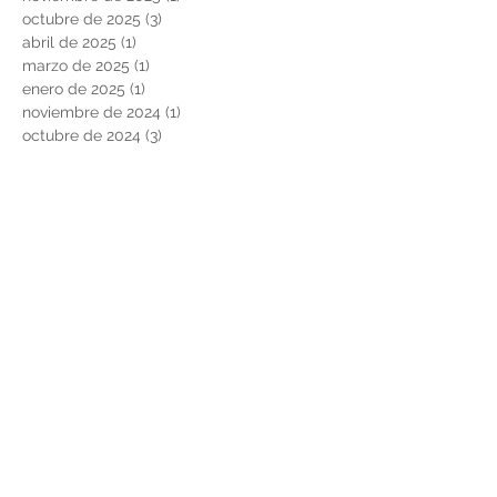
octubre de 2025
(3)
3 entradas
abril de 2025
(1)
1 entrada
marzo de 2025
(1)
1 entrada
enero de 2025
(1)
1 entrada
noviembre de 2024
(1)
1 entrada
octubre de 2024
(3)
3 entradas
mayo de 2024
(1)
1 entrada
marzo de 2024
(2)
2 entradas
noviembre de 2023
(1)
1 entrada
octubre de 2023
(4)
4 entradas
agosto de 2023
(3)
3 entradas
junio de 2023
(1)
1 entrada
noviembre de 2022
(3)
3 entradas
junio de 2022
(1)
1 entrada
marzo de 2022
(1)
1 entrada
febrero de 2022
(2)
2 entradas
noviembre de 2021
(2)
2 entradas
agosto de 2021
(2)
2 entradas
febrero de 2021
(2)
2 entradas
diciembre de 2020
(2)
2 entradas
noviembre de 2020
(1)
1 entrada