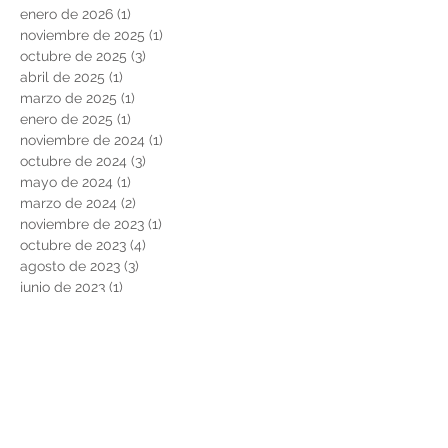
enero de 2026
(1)
1 entrada
noviembre de 2025
(1)
1 entrada
octubre de 2025
(3)
3 entradas
abril de 2025
(1)
1 entrada
marzo de 2025
(1)
1 entrada
enero de 2025
(1)
1 entrada
noviembre de 2024
(1)
1 entrada
octubre de 2024
(3)
3 entradas
mayo de 2024
(1)
1 entrada
marzo de 2024
(2)
2 entradas
noviembre de 2023
(1)
1 entrada
octubre de 2023
(4)
4 entradas
agosto de 2023
(3)
3 entradas
junio de 2023
(1)
1 entrada
noviembre de 2022
(3)
3 entradas
junio de 2022
(1)
1 entrada
marzo de 2022
(1)
1 entrada
febrero de 2022
(2)
2 entradas
noviembre de 2021
(2)
2 entradas
agosto de 2021
(2)
2 entradas
febrero de 2021
(2)
2 entradas