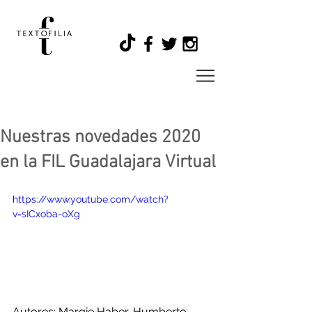
Nuestras novedades 2020
en la FIL Guadalajara Virtual
https://www.youtube.com/watch?
v=sICxoba-oXg
Autores: Margie Haber, Humberto 