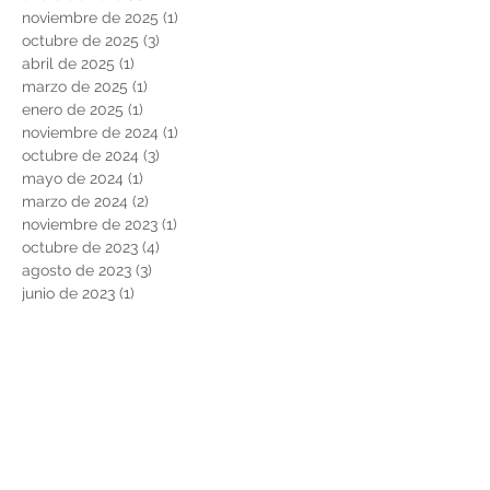
noviembre de 2025
(1)
1 entrada
octubre de 2025
(3)
3 entradas
abril de 2025
(1)
1 entrada
marzo de 2025
(1)
1 entrada
enero de 2025
(1)
1 entrada
noviembre de 2024
(1)
1 entrada
octubre de 2024
(3)
3 entradas
mayo de 2024
(1)
1 entrada
marzo de 2024
(2)
2 entradas
noviembre de 2023
(1)
1 entrada
octubre de 2023
(4)
4 entradas
agosto de 2023
(3)
3 entradas
junio de 2023
(1)
1 entrada
noviembre de 2022
(3)
3 entradas
junio de 2022
(1)
1 entrada
marzo de 2022
(1)
1 entrada
febrero de 2022
(2)
2 entradas
noviembre de 2021
(2)
2 entradas
agosto de 2021
(2)
2 entradas
febrero de 2021
(2)
2 entradas
diciembre de 2020
(2)
2 entradas