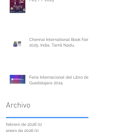
Chennai International Book Fair
2025, India, Tamil Nadu.
Feria Internacional del Libro de
Guadalajara 2024
Archivo
febrero de 2026
(1)
1 entrada
enero de 2026
(1)
1 entrada