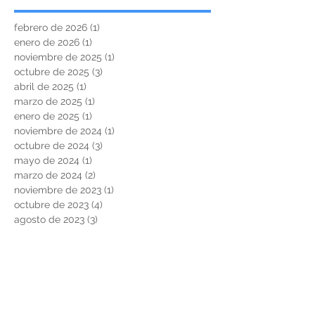
febrero de 2026
(1)
1 entrada
enero de 2026
(1)
1 entrada
noviembre de 2025
(1)
1 entrada
octubre de 2025
(3)
3 entradas
abril de 2025
(1)
1 entrada
marzo de 2025
(1)
1 entrada
enero de 2025
(1)
1 entrada
noviembre de 2024
(1)
1 entrada
octubre de 2024
(3)
3 entradas
mayo de 2024
(1)
1 entrada
marzo de 2024
(2)
2 entradas
noviembre de 2023
(1)
1 entrada
octubre de 2023
(4)
4 entradas
agosto de 2023
(3)
3 entradas
junio de 2023
(1)
1 entrada
noviembre de 2022
(3)
3 entradas
junio de 2022
(1)
1 entrada
marzo de 2022
(1)
1 entrada
febrero de 2022
(2)
2 entradas
noviembre de 2021
(2)
2 entradas