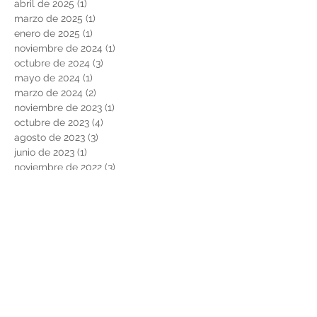
abril de 2025
(1)
1 entrada
marzo de 2025
(1)
1 entrada
enero de 2025
(1)
1 entrada
noviembre de 2024
(1)
1 entrada
octubre de 2024
(3)
3 entradas
mayo de 2024
(1)
1 entrada
marzo de 2024
(2)
2 entradas
noviembre de 2023
(1)
1 entrada
octubre de 2023
(4)
4 entradas
agosto de 2023
(3)
3 entradas
junio de 2023
(1)
1 entrada
noviembre de 2022
(3)
3 entradas
junio de 2022
(1)
1 entrada
marzo de 2022
(1)
1 entrada
febrero de 2022
(2)
2 entradas
noviembre de 2021
(2)
2 entradas
agosto de 2021
(2)
2 entradas
febrero de 2021
(2)
2 entradas
diciembre de 2020
(2)
2 entradas
noviembre de 2020
(1)
1 entrada
octubre de 2020
(2)
2 entradas
mayo de 2020
(1)
1 entrada