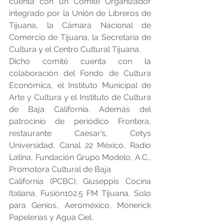
cuenta con un Comité Organizador 
integrado por la Unión de Libreros de 
Tijuana, la Cámara Nacional de 
Comercio de Tijuana, la Secretaría de 
Cultura y el Centro Cultural Tijuana.
Dicho comité cuenta con la 
colaboración del Fondo de Cultura 
Económica, el Instituto Municipal de 
Arte y Cultura y el Instituto de Cultura 
de Baja California. Además del 
patrocinio de periódico Frontera, 
restaurante Caesar’s, Cetys 
Universidad, Canal 22 México, Radio 
Latina, Fundación Grupo Modelo, A.C., 
Promotora Cultural de Baja
California (PCBC); Giuseppis Cocina 
Italiana, Fusión102.5 FM Tijuana, Solo 
para Genios, Aeroméxico, Mónerick 
Papelerías y Agua Ciel.