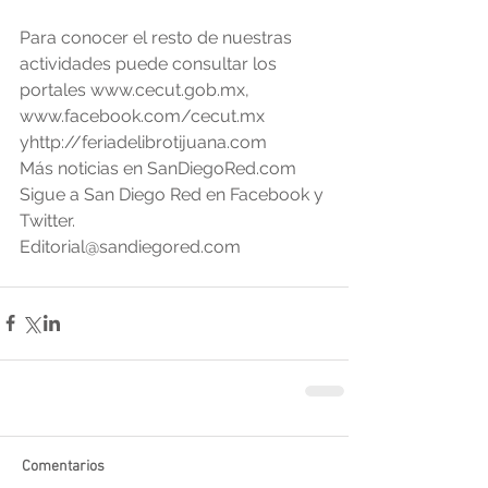
Para conocer el resto de nuestras 
actividades puede consultar los 
portales www.cecut.gob.mx, 
www.facebook.com/cecut.mx 
yhttp://feriadelibrotijuana.com
Más noticias en SanDiegoRed.com
Sigue a San Diego Red en Facebook y 
Twitter.
Editorial@sandiegored.com
Comentarios