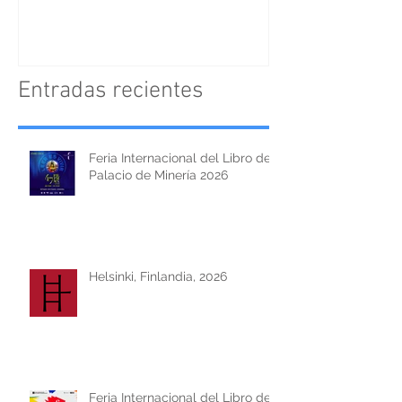
Textofilia Edici
Entradas recientes
Feria Internacional del Libro del
Palacio de Minería 2026
Helsinki, Finlandia, 2026
Feria Internacional del Libro de