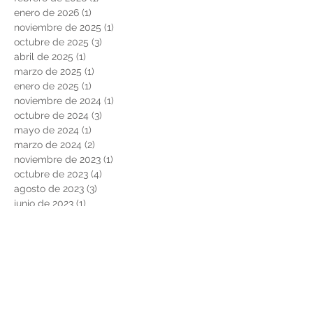
enero de 2026
(1)
1 entrada
noviembre de 2025
(1)
1 entrada
octubre de 2025
(3)
3 entradas
abril de 2025
(1)
1 entrada
marzo de 2025
(1)
1 entrada
enero de 2025
(1)
1 entrada
noviembre de 2024
(1)
1 entrada
octubre de 2024
(3)
3 entradas
mayo de 2024
(1)
1 entrada
marzo de 2024
(2)
2 entradas
noviembre de 2023
(1)
1 entrada
octubre de 2023
(4)
4 entradas
agosto de 2023
(3)
3 entradas
junio de 2023
(1)
1 entrada
noviembre de 2022
(3)
3 entradas
junio de 2022
(1)
1 entrada
marzo de 2022
(1)
1 entrada
febrero de 2022
(2)
2 entradas
noviembre de 2021
(2)
2 entradas
agosto de 2021
(2)
2 entradas
febrero de 2021
(2)
2 entradas