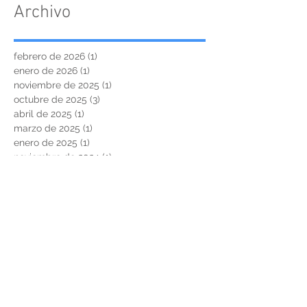
Archivo
febrero de 2026
(1)
1 entrada
enero de 2026
(1)
1 entrada
noviembre de 2025
(1)
1 entrada
octubre de 2025
(3)
3 entradas
abril de 2025
(1)
1 entrada
marzo de 2025
(1)
1 entrada
enero de 2025
(1)
1 entrada
noviembre de 2024
(1)
1 entrada
octubre de 2024
(3)
3 entradas
mayo de 2024
(1)
1 entrada
marzo de 2024
(2)
2 entradas
noviembre de 2023
(1)
1 entrada
octubre de 2023
(4)
4 entradas
agosto de 2023
(3)
3 entradas
junio de 2023
(1)
1 entrada
noviembre de 2022
(3)
3 entradas
junio de 2022
(1)
1 entrada
marzo de 2022
(1)
1 entrada