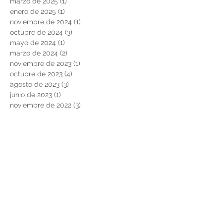
marzo de 2025
(1)
1 entrada
enero de 2025
(1)
1 entrada
noviembre de 2024
(1)
1 entrada
octubre de 2024
(3)
3 entradas
mayo de 2024
(1)
1 entrada
marzo de 2024
(2)
2 entradas
noviembre de 2023
(1)
1 entrada
octubre de 2023
(4)
4 entradas
agosto de 2023
(3)
3 entradas
junio de 2023
(1)
1 entrada
noviembre de 2022
(3)
3 entradas
junio de 2022
(1)
1 entrada
marzo de 2022
(1)
1 entrada
febrero de 2022
(2)
2 entradas
noviembre de 2021
(2)
2 entradas
agosto de 2021
(2)
2 entradas
febrero de 2021
(2)
2 entradas
diciembre de 2020
(2)
2 entradas
noviembre de 2020
(1)
1 entrada
octubre de 2020
(2)
2 entradas
mayo de 2020
(1)
1 entrada
febrero de 2020
(1)
1 entrada