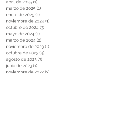
abril de 2025
(1)
1 entrada
marzo de 2025
(1)
1 entrada
enero de 2025
(1)
1 entrada
noviembre de 2024
(1)
1 entrada
octubre de 2024
(3)
3 entradas
mayo de 2024
(1)
1 entrada
marzo de 2024
(2)
2 entradas
noviembre de 2023
(1)
1 entrada
octubre de 2023
(4)
4 entradas
agosto de 2023
(3)
3 entradas
junio de 2023
(1)
1 entrada
noviembre de 2022
(3)
3 entradas
junio de 2022
(1)
1 entrada
marzo de 2022
(1)
1 entrada
febrero de 2022
(2)
2 entradas
noviembre de 2021
(2)
2 entradas
agosto de 2021
(2)
2 entradas
febrero de 2021
(2)
2 entradas
diciembre de 2020
(2)
2 entradas
noviembre de 2020
(1)
1 entrada
octubre de 2020
(2)
2 entradas
mayo de 2020
(1)
1 entrada