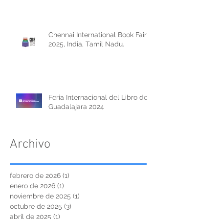
Chennai International Book Fair
2025, India, Tamil Nadu.
Feria Internacional del Libro de
Guadalajara 2024
Archivo
febrero de 2026
(1)
1 entrada
enero de 2026
(1)
1 entrada
noviembre de 2025
(1)
1 entrada
octubre de 2025
(3)
3 entradas
abril de 2025
(1)
1 entrada