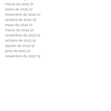
marzo de 2025
(1)
1 entrada
enero de 2025
(1)
1 entrada
noviembre de 2024
(1)
1 entrada
octubre de 2024
(3)
3 entradas
mayo de 2024
(1)
1 entrada
marzo de 2024
(2)
2 entradas
noviembre de 2023
(1)
1 entrada
octubre de 2023
(4)
4 entradas
agosto de 2023
(3)
3 entradas
junio de 2023
(1)
1 entrada
noviembre de 2022
(3)
3 entradas
junio de 2022
(1)
1 entrada
marzo de 2022
(1)
1 entrada
febrero de 2022
(2)
2 entradas
noviembre de 2021
(2)
2 entradas
agosto de 2021
(2)
2 entradas
febrero de 2021
(2)
2 entradas
diciembre de 2020
(2)
2 entradas
noviembre de 2020
(1)
1 entrada
octubre de 2020
(2)
2 entradas
mayo de 2020
(1)
1 entrada