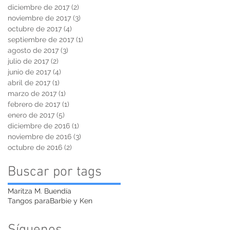
diciembre de 2017
(2)
2 entradas
noviembre de 2017
(3)
3 entradas
octubre de 2017
(4)
4 entradas
septiembre de 2017
(1)
1 entrada
agosto de 2017
(3)
3 entradas
julio de 2017
(2)
2 entradas
junio de 2017
(4)
4 entradas
abril de 2017
(1)
1 entrada
marzo de 2017
(1)
1 entrada
febrero de 2017
(1)
1 entrada
enero de 2017
(5)
5 entradas
diciembre de 2016
(1)
1 entrada
noviembre de 2016
(3)
3 entradas
octubre de 2016
(2)
2 entradas
Buscar por tags
Maritza M. Buendía
Tangos paraBarbie y Ken