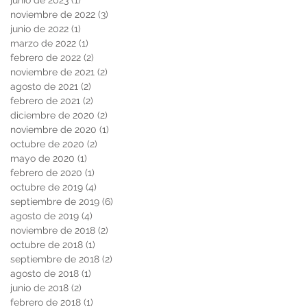
junio de 2023
(1)
1 entrada
noviembre de 2022
(3)
3 entradas
junio de 2022
(1)
1 entrada
marzo de 2022
(1)
1 entrada
febrero de 2022
(2)
2 entradas
noviembre de 2021
(2)
2 entradas
agosto de 2021
(2)
2 entradas
febrero de 2021
(2)
2 entradas
diciembre de 2020
(2)
2 entradas
noviembre de 2020
(1)
1 entrada
octubre de 2020
(2)
2 entradas
mayo de 2020
(1)
1 entrada
febrero de 2020
(1)
1 entrada
octubre de 2019
(4)
4 entradas
septiembre de 2019
(6)
6 entradas
agosto de 2019
(4)
4 entradas
noviembre de 2018
(2)
2 entradas
octubre de 2018
(1)
1 entrada
septiembre de 2018
(2)
2 entradas
agosto de 2018
(1)
1 entrada
junio de 2018
(2)
2 entradas
febrero de 2018
(1)
1 entrada