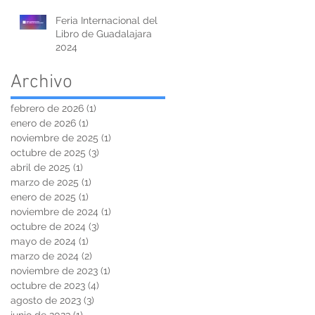
Feria Internacional del
Libro de Guadalajara
2024
Archivo
febrero de 2026
(1)
1 entrada
enero de 2026
(1)
1 entrada
noviembre de 2025
(1)
1 entrada
octubre de 2025
(3)
3 entradas
abril de 2025
(1)
1 entrada
marzo de 2025
(1)
1 entrada
enero de 2025
(1)
1 entrada
noviembre de 2024
(1)
1 entrada
octubre de 2024
(3)
3 entradas
mayo de 2024
(1)
1 entrada
marzo de 2024
(2)
2 entradas
noviembre de 2023
(1)
1 entrada
octubre de 2023
(4)
4 entradas
agosto de 2023
(3)
3 entradas