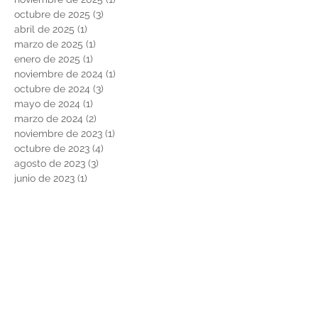
octubre de 2025
(3)
3 entradas
abril de 2025
(1)
1 entrada
marzo de 2025
(1)
1 entrada
enero de 2025
(1)
1 entrada
noviembre de 2024
(1)
1 entrada
octubre de 2024
(3)
3 entradas
mayo de 2024
(1)
1 entrada
marzo de 2024
(2)
2 entradas
noviembre de 2023
(1)
1 entrada
octubre de 2023
(4)
4 entradas
agosto de 2023
(3)
3 entradas
junio de 2023
(1)
1 entrada
noviembre de 2022
(3)
3 entradas
junio de 2022
(1)
1 entrada
marzo de 2022
(1)
1 entrada
febrero de 2022
(2)
2 entradas
noviembre de 2021
(2)
2 entradas
agosto de 2021
(2)
2 entradas
febrero de 2021
(2)
2 entradas
diciembre de 2020
(2)
2 entradas
noviembre de 2020
(1)
1 entrada