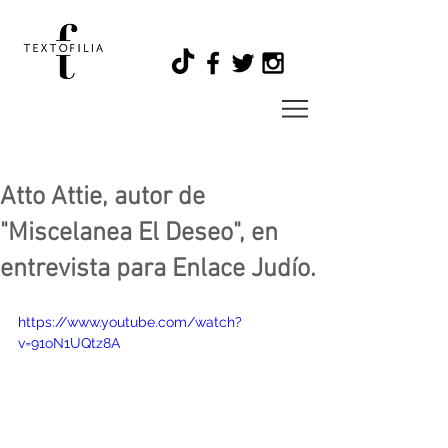
Atto Attie, autor de
"Miscelanea El Deseo", en
entrevista para Enlace Judío.
https://www.youtube.com/watch?
v=91oN1UQtz8A